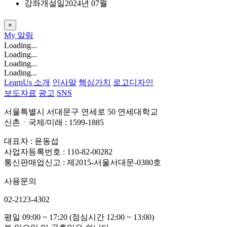
강좌개설일
2024년 07월
×
My
알림
Loading...
Loading...
Loading...
Loading...
LearnUs 소개
인사말
핵심가치
로고디자인
보도자료
광고
SNS
서울특별시 서대문구 연세로 50 연세대학교
신촌ㆍ국제/미래 : 1599-1885
대표자 : 윤동섭
사업자등록번호 : 110-82-00282
통신판매업신고 : 제2015-서울서대문-0380호
사용문의
02-2123-4302
평일 09:00 ~ 17:20 (점심시간 12:00 ~ 13:00)