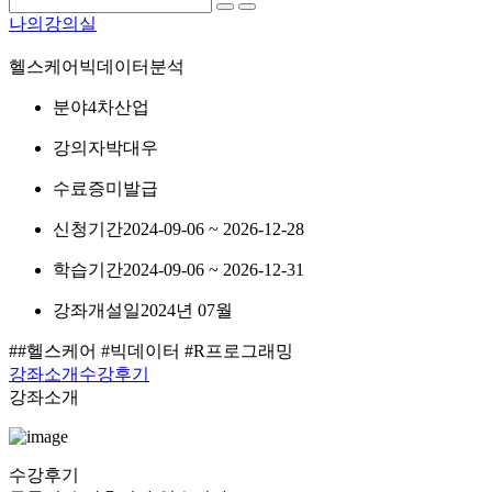
나의강의실
헬스케어빅데이터분석
분야
4차산업
강의자
박대우
수료증
미발급
신청기간
2024-09-06 ~ 2026-12-28
학습기간
2024-09-06 ~ 2026-12-31
강좌개설일
2024년 07월
##헬스케어 #빅데이터 #R프로그래밍
강좌소개
수강후기
강좌소개
수강후기