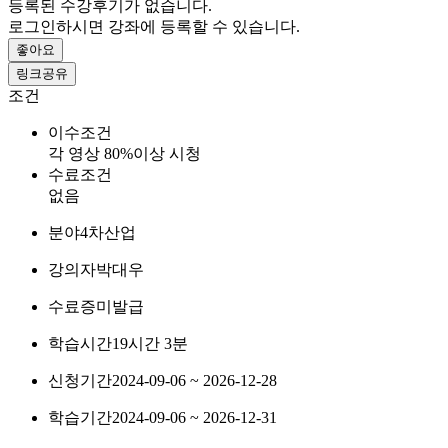
등록된 수강후기가 없습니다.
로그인하시면 강좌에 등록할 수 있습니다.
좋아요
링크공유
조건
이수조건
각 영상 80%이상 시청
수료조건
없음
분야
4차산업
강의자
박대우
수료증
미발급
학습시간
19시간 3분
신청기간
2024-09-06 ~ 2026-12-28
학습기간
2024-09-06 ~ 2026-12-31