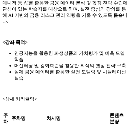
매니저 등 AI를 활용한 금융 데이터 분석 및 헷징 전략 수립에
관심이 있는 학습자를 대상으로 하며, 실전 중심의 강의를 통
해 AI 기반의 금융 리스크 관리 역량을 키울 수 있도록 돕습니
다.
<강좌 목적>
인공지능을 활용한 파생상품의 가치평가 및 예측 모델
학습
머신러닝 및 강화학습을 활용한 최적의 헷징 전략 구축
실제 금융 데이터를 활용한 실전 모델링 및 시뮬레이션
실습
<상세 커리큘럼>
주
콘텐츠
주차명
차시명
차
분량