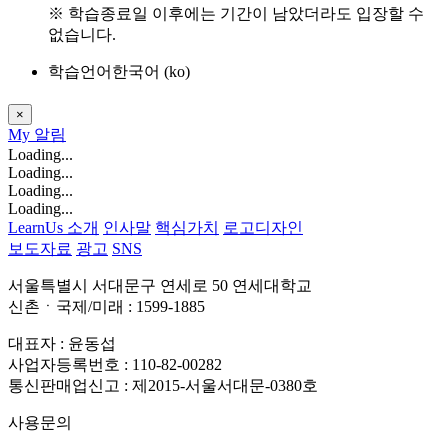
※ 학습종료일 이후에는 기간이 남았더라도 입장할 수
없습니다.
학습언어
한국어 ‎(ko)‎
×
My
알림
Loading...
Loading...
Loading...
Loading...
LearnUs 소개
인사말
핵심가치
로고디자인
보도자료
광고
SNS
서울특별시 서대문구 연세로 50 연세대학교
신촌ㆍ국제/미래 : 1599-1885
대표자 : 윤동섭
사업자등록번호 : 110-82-00282
통신판매업신고 : 제2015-서울서대문-0380호
사용문의