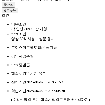
좋아요
링크공유
조건
이수조건
각 영상 80%이상 시청
수료조건
영상 80% 시청 + 설문 응시
분야
스마트팩토리/인공지능
강의자
김주철
수료증
발급
학습시간
11시간 40분
신청기간
2025-04-02 ~ 2026-12-31
학습기간
2025-04-02 ~ 2027-06-30
(수강신청일 또는 학습시작일로부터
+90
일까지)