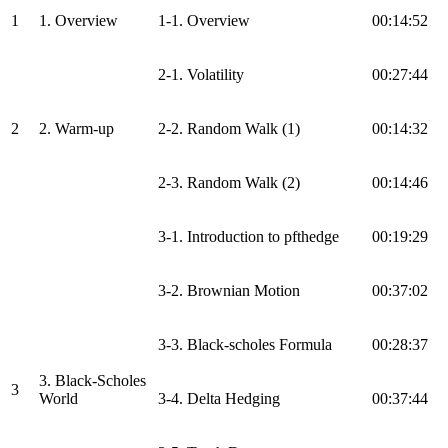
1
1. Overview
1-1. Overview
00:14:52
2-1. Volatility
00:27:44
2
2. Warm-up
2-2. Random Walk (1)
00:14:32
2-3. Random Walk (2)
00:14:46
3-1. Introduction to pfthedge
00:19:29
3-2. Brownian Motion
00:37:02
3-3. Black-scholes Formula
00:28:37
3. Black-Scholes
3
World
3-4. Delta Hedging
00:37:44