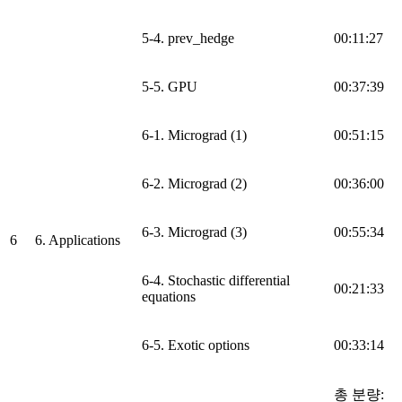
5-4. prev_hedge
00:11:27
5-5. GPU
00:37:39
6-1. Micrograd (1)
00:51:15
6-2. Micrograd (2)
00:36:00
6-3. Micrograd (3)
00:55:34
6
6. Applications
6-4. Stochastic differential
00:21:33
equations
6-5. Exotic options
00:33:14
총 분량: