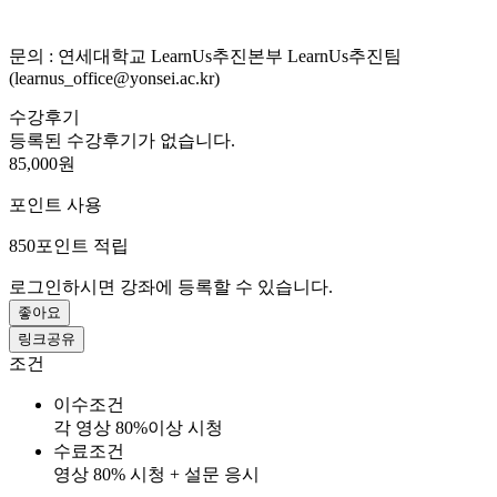
문의 : 연세대학교 LearnUs추진본부 LearnUs추진팀
(learnus_office@yonsei.ac.kr)
수강후기
등록된 수강후기가 없습니다.
85,000원
포인트 사용
850
포인트 적립
로그인하시면 강좌에 등록할 수 있습니다.
좋아요
링크공유
조건
이수조건
각 영상 80%이상 시청
수료조건
영상 80% 시청 + 설문 응시