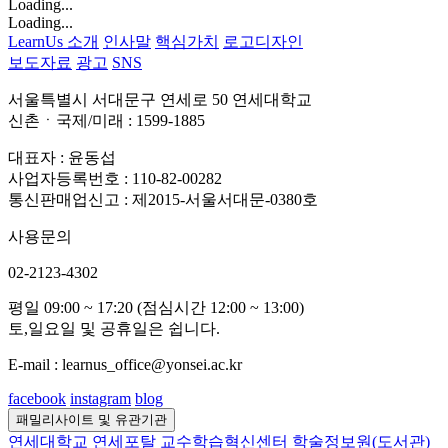
Loading...
Loading...
LearnUs 소개
인사말
핵심가치
로고디자인
보도자료
광고
SNS
서울특별시 서대문구 연세로 50 연세대학교
신촌ㆍ국제/미래 : 1599-1885
대표자 : 윤동섭
사업자등록번호 : 110-82-00282
통신판매업신고 : 제2015-서울서대문-0380호
사용문의
02-2123-4302
평일 09:00 ~ 17:20 (점심시간 12:00 ~ 13:00)
토,일요일 및 공휴일은 쉽니다.
E-mail : learnus_office@yonsei.ac.kr
facebook
instagram
blog
패밀리사이트 및 유관기관
연세대학교
연세포탈
교수학습혁신센터
학술정보원(도서관)