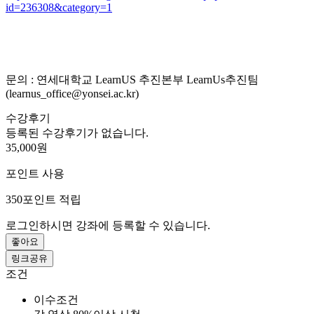
id=236308&category=1
문의 : 연세대학교 LearnUS 추진본부 LearnUs추진팀
(learnus_office@yonsei.ac.kr)
수강후기
등록된 수강후기가 없습니다.
35,000원
포인트 사용
350
포인트 적립
로그인하시면 강좌에 등록할 수 있습니다.
좋아요
링크공유
조건
이수조건