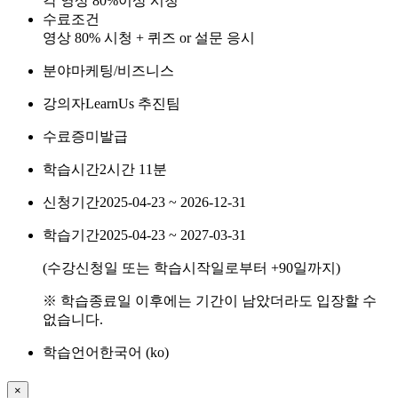
각 영상 80%이상 시청
수료조건
영상 80% 시청 + 퀴즈 or 설문 응시
분야
마케팅/비즈니스
강의자
LearnUs 추진팀
수료증
미발급
학습시간
2시간 11분
신청기간
2025-04-23 ~ 2026-12-31
학습기간
2025-04-23 ~ 2027-03-31
(수강신청일 또는 학습시작일로부터
+90
일까지)
※ 학습종료일 이후에는 기간이 남았더라도 입장할 수
없습니다.
학습언어
한국어 ‎(ko)‎
×