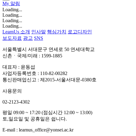
My
알림
Loading...
Loading...
Loading...
Loading...
LearnUs 소개
인사말
핵심가치
로고디자인
보도자료
광고
SNS
서울특별시 서대문구 연세로 50 연세대학교
신촌ㆍ국제/미래 : 1599-1885
대표자 : 윤동섭
사업자등록번호 : 110-82-00282
통신판매업신고 : 제2015-서울서대문-0380호
사용문의
02-2123-4302
평일 09:00 ~ 17:20 (점심시간 12:00 ~ 13:00)
토,일요일 및 공휴일은 쉽니다.
E-mail : learnus_office@yonsei.ac.kr