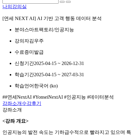
나의강의실
[연세 NEXT AI] AI 기반 고객 행동 데이터 분석
분야
스마트팩토리/인공지능
강의자
김우주
수료증
미발급
신청기간
2025-04-15 ~ 2026-12-31
학습기간
2025-04-15 ~ 2027-03-31
학습언어
한국어 ‎(ko)‎
##연세NextAI #YonseiNextAI #인공지능 #데이터분석
강좌소개
수강후기
강좌소개
<강좌 개요>
인공지능의 발전 속도는 기하급수적으로 빨라지고 있으며 특