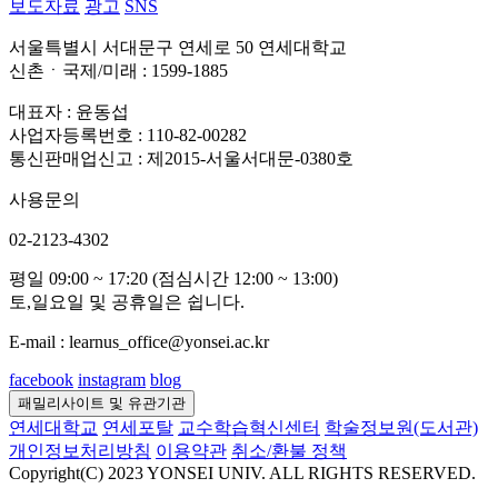
보도자료
광고
SNS
서울특별시 서대문구 연세로 50 연세대학교
신촌ㆍ국제/미래 : 1599-1885
대표자 : 윤동섭
사업자등록번호 : 110-82-00282
통신판매업신고 : 제2015-서울서대문-0380호
사용문의
02-2123-4302
평일 09:00 ~ 17:20 (점심시간 12:00 ~ 13:00)
토,일요일 및 공휴일은 쉽니다.
E-mail : learnus_office@yonsei.ac.kr
facebook
instagram
blog
패밀리사이트 및 유관기관
연세대학교
연세포탈
교수학습혁신센터
학술정보원(도서관)
개인정보처리방침
이용약관
취소/환불 정책
Copyright(C) 2023 YONSEI UNIV. ALL RIGHTS RESERVED.