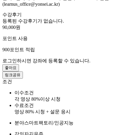
(learnus_office@yonsei.ac.kr)
수강후기
등록된 수강후기가 없습니다.
90,000원
포인트 사용
900
포인트 적립
로그인하시면 강좌에 등록할 수 있습니다.
좋아요
링크공유
조건
이수조건
각 영상 80%이상 시청
수료조건
영상 80% 시청 + 설문 응시
분야
스마트팩토리/인공지능
강의자
김우주