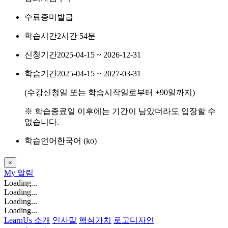
수료증
미발급
학습시간
2시간 54분
신청기간
2025-04-15 ~ 2026-12-31
학습기간
2025-04-15 ~ 2027-03-31
(수강신청일 또는 학습시작일로부터
+90
일까지)
※ 학습종료일 이후에는 기간이 남았더라도 입장할 수
없습니다.
학습언어
한국어 ‎(ko)‎
×
My
알림
Loading...
Loading...
Loading...
Loading...
LearnUs 소개
인사말
핵심가치
로고디자인