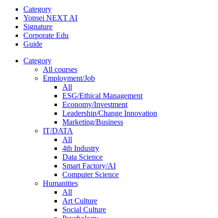
Category
Yonsei NEXT AI
Signature
Corporate Edu
Guide
Category
All courses
Employment/Job
All
ESG/Ethical Management
Economy/Investment
Leadership/Change Innovation
Marketing/Business
IT/DATA
All
4th Industry
Data Science
Smart Factory/AI
Computer Science
Humanities
All
Art Culture
Social Culture