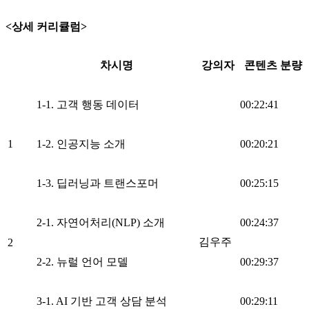
<상세 커리큘럼>
차시명
강의자
콘텐츠 분량
1-1. 고객 행동 데이터
00:22:41
1
1-2. 인공지능 소개
00:20:21
1-3. 딥러닝과 트랜스포머
00:25:15
2-1. 자연어처리(NLP) 소개
00:24:37
김우주
2
2-2. 뉴럴 언어 모델
00:29:37
3-1. AI 기반 고객 상담 분석
00:29:11