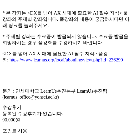
* 본 강좌는 <DX를 넘어 AX 시대에 필요한 AI 필수 지식> 풀
강좌의 주제별 강좌입니다. 풀강좌의 내용이 궁금하시다면 아
래 링크를 눌러주세요.
* 주제별 강좌는 수료증이 발급되지 않습니다. 수료증 발급을
희망하시는 경우 풀강좌를 수강하시기 바랍니다.
<DX를 넘어 AX 시대에 필요한 AI 필수 지식> 풀강
좌:
https://www.learnus.org/local/ubonline/view.php?id=236299
문의 : 연세대학교 LearnUs추진본부 LearnUs추진팀
(learnus_office@yonsei.ac.kr)
수강후기
등록된 수강후기가 없습니다.
90,000원
포인트 사용