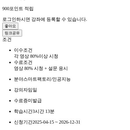
900
포인트 적립
로그인하시면 강좌에 등록할 수 있습니다.
좋아요
링크공유
조건
이수조건
각 영상 80%이상 시청
수료조건
영상 80% 시청 + 설문 응시
분야
스마트팩토리/인공지능
강의자
임일
수료증
미발급
학습시간
3시간 13분
신청기간
2025-04-15 ~ 2026-12-31