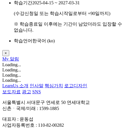
학습기간
2025-04-15 ~ 2027-03-31
(수강신청일 또는 학습시작일로부터
+90
일까지)
※ 학습종료일 이후에는 기간이 남았더라도 입장할 수
없습니다.
학습언어
한국어 ‎(ko)‎
×
My
알림
Loading...
Loading...
Loading...
Loading...
LearnUs 소개
인사말
핵심가치
로고디자인
보도자료
광고
SNS
서울특별시 서대문구 연세로 50 연세대학교
신촌ㆍ국제/미래 : 1599-1885
대표자 : 윤동섭
사업자등록번호 : 110-82-00282