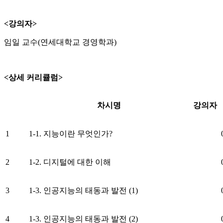
<강의자>
임일 교수(연세대학교 경영학과)
<상세 커리큘럼>
차시명
강의자
1
1-1. 지능이란 무엇인가?
2
1-2. 디지털에 대한 이해
3
1-3. 인공지능의 태동과 발전 (1)
4
1-3. 인공지능의 태동과 발전 (2)