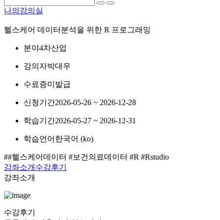
나의강의실
헬스케어 데이터분석을 위한 R 프로그래밍
분야
4차산업
강의자
박대우
수료증
미발급
신청기간
2026-05-26 ~ 2026-12-28
학습기간
2026-05-27 ~ 2026-12-31
학습언어
한국어 ‎(ko)‎
##헬스케어데이터 #보건의료데이터 #R #Rstudio
강좌소개
수강후기
강좌소개
수강후기