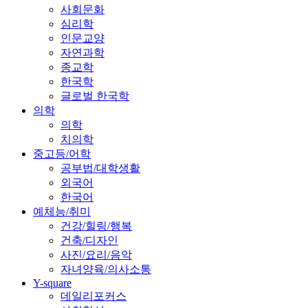
사회문화
심리학
인문교양
자연과학
종교학
한국학
글로벌 한국학
의학
의학
치의학
중고등/어학
공부법/대학생활
외국어
한국어
예체능/취미
건강/힐링/행복
건축/디자인
사진/요리/음악
자녀양육/의사소통
Y-square
데일리포커스