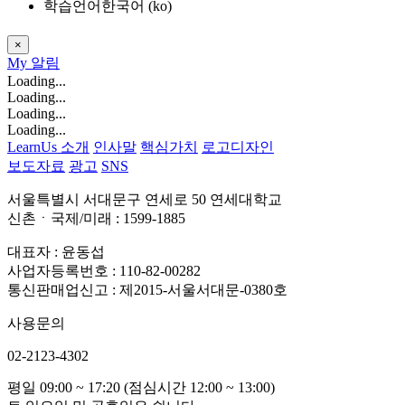
학습언어
한국어 ‎(ko)‎
×
My
알림
Loading...
Loading...
Loading...
Loading...
LearnUs 소개
인사말
핵심가치
로고디자인
보도자료
광고
SNS
서울특별시 서대문구 연세로 50 연세대학교
신촌ㆍ국제/미래 : 1599-1885
대표자 : 윤동섭
사업자등록번호 : 110-82-00282
통신판매업신고 : 제2015-서울서대문-0380호
사용문의
02-2123-4302
평일 09:00 ~ 17:20 (점심시간 12:00 ~ 13:00)