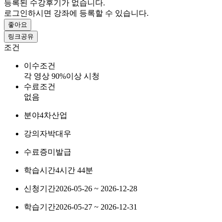
등록된 수강후기가 없습니다.
로그인하시면 강좌에 등록할 수 있습니다.
좋아요
링크공유
조건
이수조건
각 영상 90%이상 시청
수료조건
없음
분야
4차산업
강의자
박대우
수료증
미발급
학습시간
4시간 44분
신청기간
2026-05-26 ~ 2026-12-28
학습기간
2026-05-27 ~ 2026-12-31