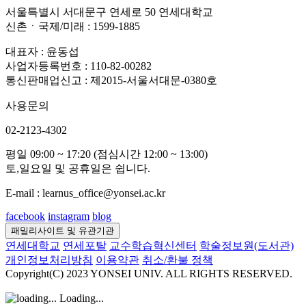
서울특별시 서대문구 연세로 50 연세대학교
신촌ㆍ국제/미래 : 1599-1885
대표자 : 윤동섭
사업자등록번호 : 110-82-00282
통신판매업신고 : 제2015-서울서대문-0380호
사용문의
02-2123-4302
평일 09:00 ~ 17:20 (점심시간 12:00 ~ 13:00)
토,일요일 및 공휴일은 쉽니다.
E-mail : learnus_office@yonsei.ac.kr
facebook
instagram
blog
패밀리사이트 및 유관기관
연세대학교
연세포탈
교수학습혁신센터
학술정보원(도서관)
개인정보처리방침
이용약관
취소/환불 정책
Copyright(C) 2023 YONSEI UNIV. ALL RIGHTS RESERVED.
Loading...