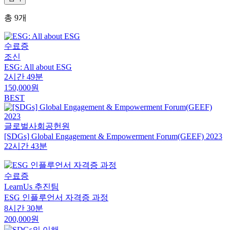
총
9
개
수료증
조신
ESG: All about ESG
2시간 49분
150,000원
BEST
글로벌사회공헌원
[SDGs] Global Engagement & Empowerment Forum(GEEF) 2023
22시간 43분
수료증
LearnUs 추진팀
ESG 인플루언서 자격증 과정
8시간 30분
200,000원