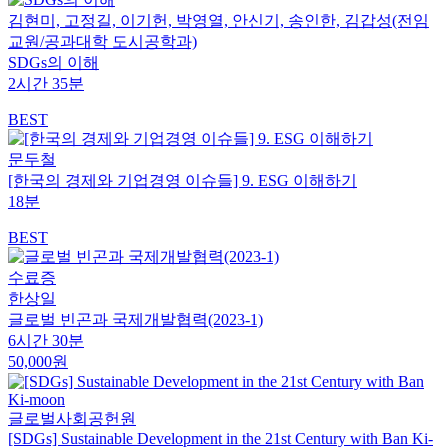
김현미, 고정길, 이기헌, 박영열, 안신기, 송인한, ­김갑성(전임
교원/공과대학 도시공학과)
SDGs의 이해
2시간 35분
BEST
문두철
[한국의 경제와 기업경영 이슈들] 9. ESG 이해하기
18분
BEST
수료증
한상일
글로벌 빈곤과 국제개발협력(2023-1)
6시간 30분
50,000원
글로벌사회공헌원
[SDGs] Sustainable Development in the 21st Century with Ban Ki-