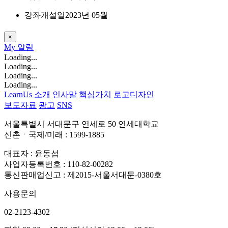
강좌개설일
2023년 05월
×
My
알림
Loading...
Loading...
Loading...
Loading...
LearnUs 소개
인사말
핵심가치
로고디자인
보도자료
광고
SNS
서울특별시 서대문구 연세로 50 연세대학교
신촌ㆍ국제/미래 : 1599-1885
대표자 : 윤동섭
사업자등록번호 : 110-82-00282
통신판매업신고 : 제2015-서울서대문-0380호
사용문의
02-2123-4302