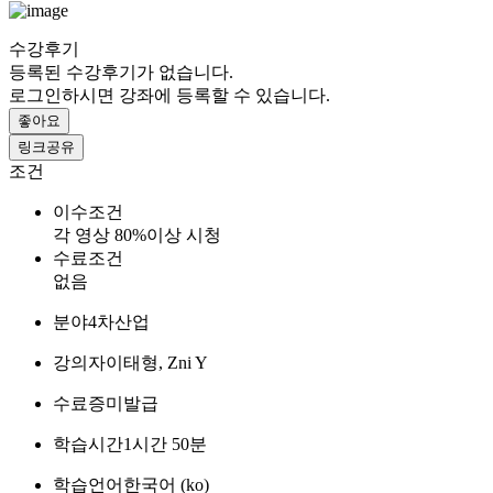
수강후기
등록된 수강후기가 없습니다.
로그인하시면 강좌에 등록할 수 있습니다.
좋아요
링크공유
조건
이수조건
각 영상 80%이상 시청
수료조건
없음
분야
4차산업
강의자
이태형, Zni Y
수료증
미발급
학습시간
1시간 50분
학습언어
한국어 ‎(ko)‎