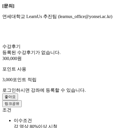
[문의]
연세대학교 LearnUs 추진팀 (learnus_office@yonsei.ac.kr)
수강후기
등록된 수강후기가 없습니다.
300,000원
포인트 사용
3,000
포인트 적립
로그인하시면 강좌에 등록할 수 있습니다.
좋아요
링크공유
조건
이수조건
각 영상 80%이상 시청