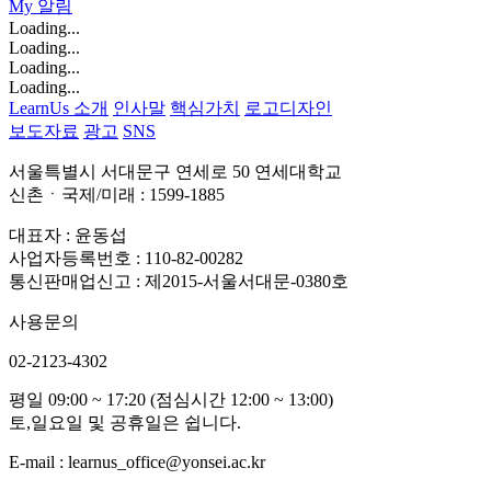
My
알림
Loading...
Loading...
Loading...
Loading...
LearnUs 소개
인사말
핵심가치
로고디자인
보도자료
광고
SNS
서울특별시 서대문구 연세로 50 연세대학교
신촌ㆍ국제/미래 : 1599-1885
대표자 : 윤동섭
사업자등록번호 : 110-82-00282
통신판매업신고 : 제2015-서울서대문-0380호
사용문의
02-2123-4302
평일 09:00 ~ 17:20 (점심시간 12:00 ~ 13:00)
토,일요일 및 공휴일은 쉽니다.
E-mail : learnus_office@yonsei.ac.kr