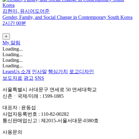
김현미, 유시어도어준
Gender, Family, and Social Change in Contemporary South Korea
2시간 00분
×
My
알림
Loading...
Loading...
Loading...
Loading...
LearnUs 소개
인사말
핵심가치
로고디자인
보도자료
광고
SNS
서울특별시 서대문구 연세로 50 연세대학교
신촌ㆍ국제/미래 : 1599-1885
대표자 : 윤동섭
사업자등록번호 : 110-82-00282
통신판매업신고 : 제2015-서울서대문-0380호
사용문의