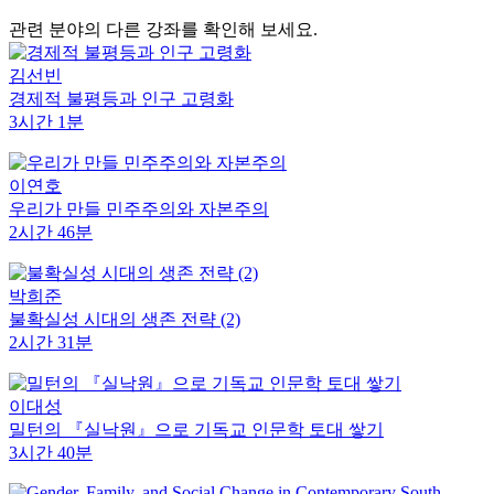
관련 분야의 다른 강좌를 확인해 보세요.
김선빈
경제적 불평등과 인구 고령화
3시간 1분
이연호
우리가 만들 민주주의와 자본주의
2시간 46분
박희준
불확실성 시대의 생존 전략 (2)
2시간 31분
이대성
밀턴의 『실낙원』으로 기독교 인문학 토대 쌓기
3시간 40분